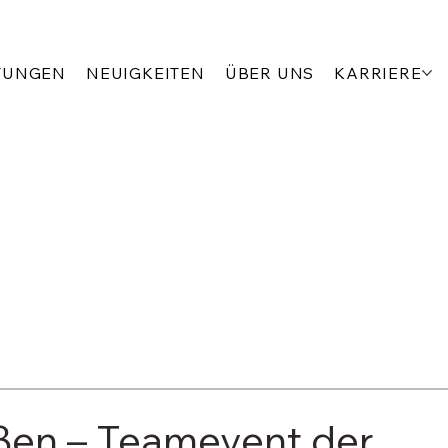
TUNGEN
NEUIGKEITEN
ÜBER UNS
KARRIERE
en – Teamevent der