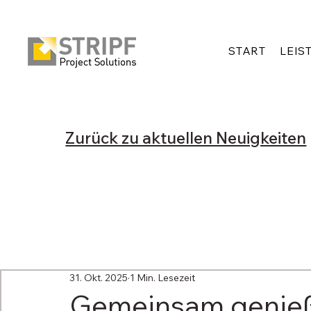
START
LEIS
Zurück zu aktuellen Neuigkeiten
Alle Neuigkeiten
News-Archiv
Aktuelle News
31. Okt. 2025
1 Min. Lesezeit
Gemeinsam genieß