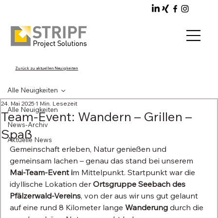
Zurück zu aktuellen Neuigkeiten
Alle Neuigkeiten
24. Mai 2025
1 Min. Lesezeit
Alle Neuigkeiten
Team-Event: Wandern – Grillen –
News-Archiv
Spaß
Aktuelle News
Gemeinschaft erleben, Natur genießen und 
gemeinsam lachen – genau das stand bei unserem 
Mai-Team-Event i
m Mittelpunkt. Startpunkt war die 
idyllische Lokation der 
Ortsgruppe Seebach des 
Pfälzerwald-Vereins
, von der aus wir uns gut gelaunt 
auf eine rund 8 Kilometer lange 
Wanderung
 durch die 