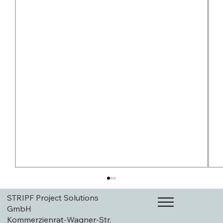
STRIPF Project Solutions
GmbH
Kommerzienrat-Wagner-Str.