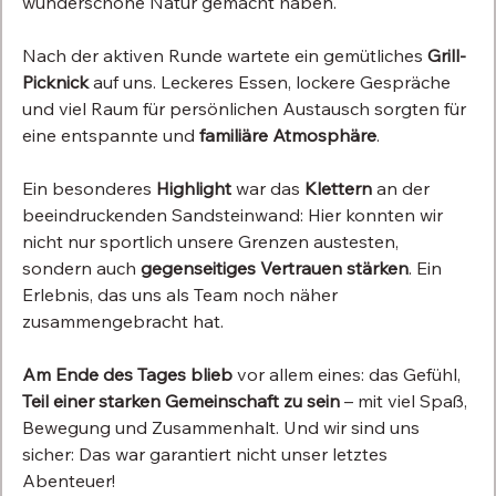
wunderschöne Natur gemacht haben.
Nach der aktiven Runde wartete ein gemütliches 
Grill-
Picknick 
auf uns. Leckeres Essen, lockere Gespräche 
und viel Raum für persönlichen Austausch sorgten für 
eine entspannte und 
familiäre Atmosphäre
.
Ein besonderes 
Highlight
 war das 
Klettern
 an der 
beeindruckenden Sandsteinwand: Hier konnten wir 
nicht nur sportlich unsere Grenzen austesten, 
sondern auch 
gegenseitiges Vertrauen stärken
. Ein 
Erlebnis, das uns als Team noch näher 
zusammengebracht hat.
Am Ende des Tages blieb
 vor allem eines: das Gefühl, 
Teil einer starken Gemeinschaft zu sein
 – mit viel Spaß, 
Bewegung und Zusammenhalt. Und wir sind uns 
sicher: Das war garantiert nicht unser letztes 
Abenteuer!