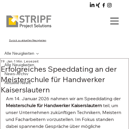
Zurück zu aktuellen Neuigkeiten
Alle Neuigkeiten
19. Jan.
1 Min. Lesezeit
Alle Neuigkeiten
Erfolgreiches Speeddating an der
News-Archiv
Meisterschule für Handwerker
Aktuelle News
Kaiserslautern
Am 14. Januar 2026 nahmen wir am Speeddating der 
Meisterschule für Handwerker Kaiserslautern
 teil, um 
unser Unternehmen zukünftigen Technikern, Meistern 
und Facharbeitern vorzustellen. Im Fokus standen 
dabei spannende Gespräche über mögliche 