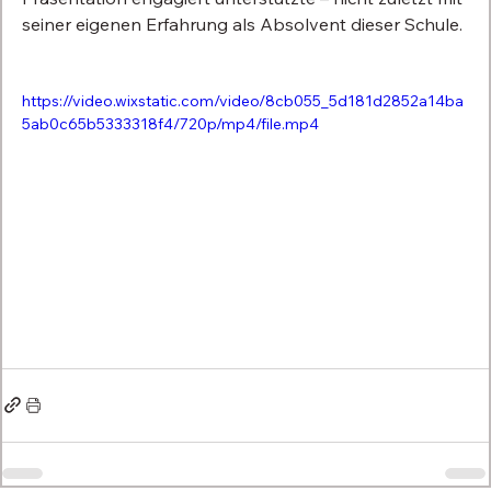
seiner eigenen Erfahrung als Absolvent dieser Schule.
https://video.wixstatic.com/video/8cb055_5d181d2852a14ba
5ab0c65b5333318f4/720p/mp4/file.mp4