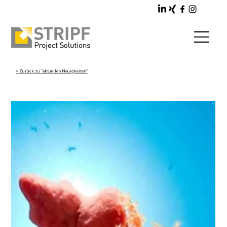
> Zurück zu "aktuellen Neuigkeiten"