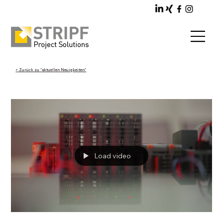
> Zurück zu "aktuellen Neuigkeiten"
Load video