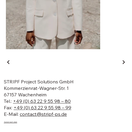
STRIPF Project Solutions GmbH
Kommerzienrat-Wagner-Str. 1
67157 Wachenheim
Tel.:
+49 (0) 63 22 9 55 98 – 80
Fax:
+49 (0) 63 22 9 55 98 – 99
E-Mail:
contact@stripf-ps.de
Zurück nach
oben