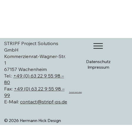
STRIPF Project Solutions
GmbH
Kommerzienrat-Wagner-Str.
Datenschutz
1
Impressum
67157 Wachenheim
Tel.:
+49 (0) 63 22 9 55 98 –
80
Fax:
+49 (0) 63 22 9 55 98 –
Zurück nach oben
99
E-Mail:
contact@stripf-ps.de
© 2026 Hermann Hick Design