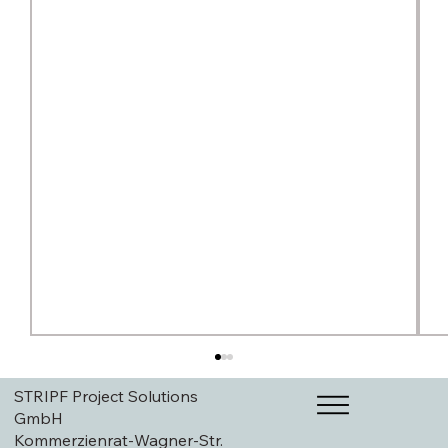
STRIPF Project Solutions
GmbH
Kommerzienrat-Wagner-Str.