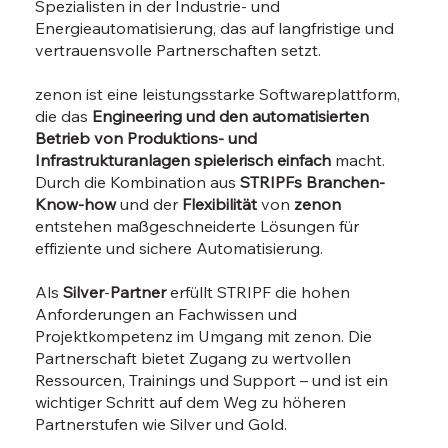
Spezialisten in der Industrie- und
Energieautomatisierung, das auf langfristige und
vertrauensvolle Partnerschaften setzt.
zenon ist eine leistungsstarke Softwareplattform,
die das
Engineering und den automatisierten
Betrieb von Produktions- und
Infrastrukturanlagen spielerisch einfach
macht.
Durch die Kombination aus
STRIPFs Branchen-
Know-how
und der
Flexibilität
von
zenon
entstehen maßgeschneiderte Lösungen für
effiziente und sichere Automatisierung.
Als
Silver
-
Partner
erfüllt STRIPF die hohen
Anforderungen an Fachwissen und
Projektkompetenz im Umgang mit zenon. Die
Partnerschaft bietet Zugang zu wertvollen
Ressourcen, Trainings und Support – und ist ein
wichtiger Schritt auf dem Weg zu höheren
Partnerstufen wie Silver und Gold.